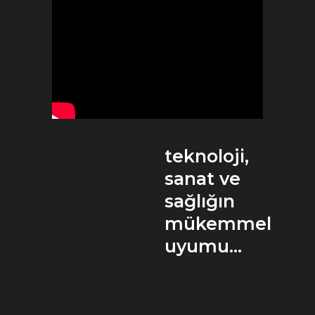
teknoloji,
sanat ve
sağlığın
mükemmel
uyumu...