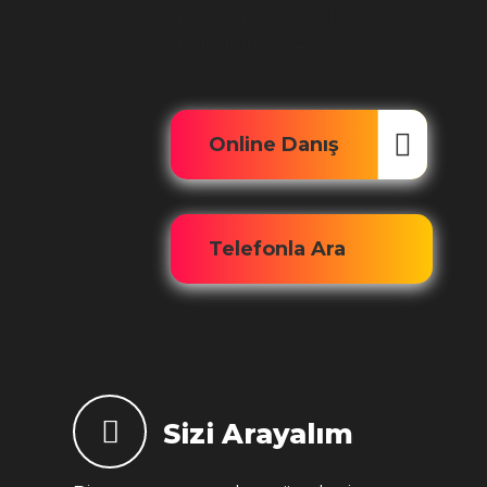
doktorlarımıza online
danışabilirsiniz.
Online Danış
Telefonla Ara
Sizi Arayalım